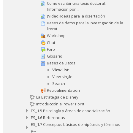
Como escribir una tesis doctoral.
Información por ...
(Video) Ideas para la disertación
Bases de datos para la investigación de la
literat...
Workshop
Chat
Foro
Glosario
Bases de Datos
View list
View single
Search
Retroalimentación
La Estrategia de Disney
Introducción a Power Point
ES_1.5 Psicología y áreas de especialización
ES_1.6 Referencias
ES_1.7 Conceptos básicos de hipótesis y términos
p...