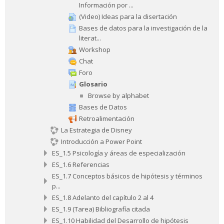
Información por ...
(Video) Ideas para la disertación
Bases de datos para la investigación de la
literat...
Workshop
Chat
Foro
Glosario
Browse by alphabet
Bases de Datos
Retroalimentación
La Estrategia de Disney
Introducción a Power Point
ES_1.5 Psicología y áreas de especialización
ES_1.6 Referencias
ES_1.7 Conceptos básicos de hipótesis y términos
p...
ES_1.8 Adelanto del capítulo 2 al 4
ES_1.9 (Tarea) Bibliografía citada
ES_1.10 Habilidad del Desarrollo de hipótesis