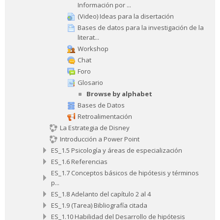
Información por ...
(Video) Ideas para la disertación
Bases de datos para la investigación de la
literat...
Workshop
Chat
Foro
Glosario
Browse by alphabet
Bases de Datos
Retroalimentación
La Estrategia de Disney
Introducción a Power Point
ES_1.5 Psicología y áreas de especialización
ES_1.6 Referencias
ES_1.7 Conceptos básicos de hipótesis y términos
p...
ES_1.8 Adelanto del capítulo 2 al 4
ES_1.9 (Tarea) Bibliografía citada
ES_1.10 Habilidad del Desarrollo de hipótesis