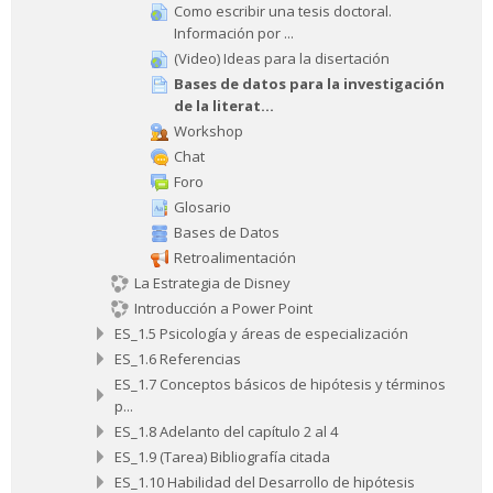
Como escribir una tesis doctoral.
Información por ...
(Video) Ideas para la disertación
Bases de datos para la investigación
de la literat...
Workshop
Chat
Foro
Glosario
Bases de Datos
Retroalimentación
La Estrategia de Disney
Introducción a Power Point
ES_1.5 Psicología y áreas de especialización
ES_1.6 Referencias
ES_1.7 Conceptos básicos de hipótesis y términos
p...
ES_1.8 Adelanto del capítulo 2 al 4
ES_1.9 (Tarea) Bibliografía citada
ES_1.10 Habilidad del Desarrollo de hipótesis