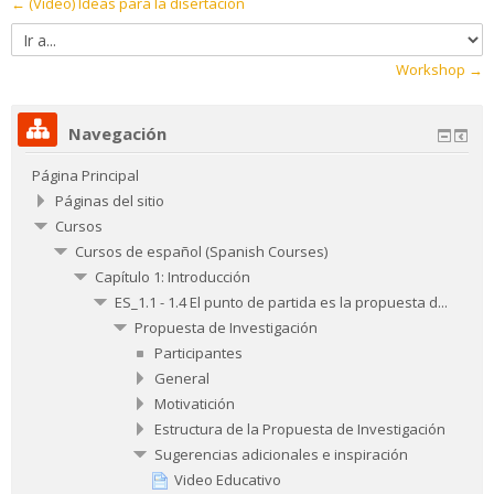
← (Video) Ideas para la disertación
Ir
a...
Workshop →
Navegación
Página Principal
Páginas del sitio
Cursos
Cursos de español (Spanish Courses)
Capítulo 1: Introducción
ES_1.1 - 1.4 El punto de partida es la propuesta d...
Propuesta de Investigación
Participantes
General
Motivatición
Estructura de la Propuesta de Investigación
Sugerencias adicionales e inspiración
Video Educativo