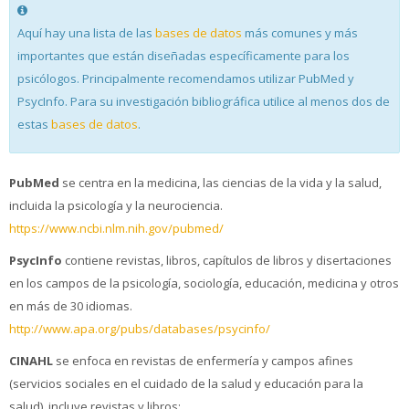
Aquí hay una lista de las
bases de datos
más comunes y más
importantes que están diseñadas específicamente para los
psicólogos. Principalmente recomendamos utilizar PubMed y
PsycInfo. Para su investigación bibliográfica utilice al menos dos de
estas
bases de datos
.
PubMed
se centra en la medicina, las ciencias de la vida y la salud,
incluida la psicología y la neurociencia.
https://www.ncbi.nlm.nih.gov/pubmed/
PsycInfo
contiene revistas, libros, capítulos de libros y disertaciones
en los campos de la psicología, sociología, educación, medicina y otros
en más de 30 idiomas.
http://www.apa.org/pubs/databases/psycinfo/
CINAHL
se enfoca en revistas de enfermería y campos afines
(servicios sociales en el cuidado de la salud y educación para la
salud), incluye revistas y libros: