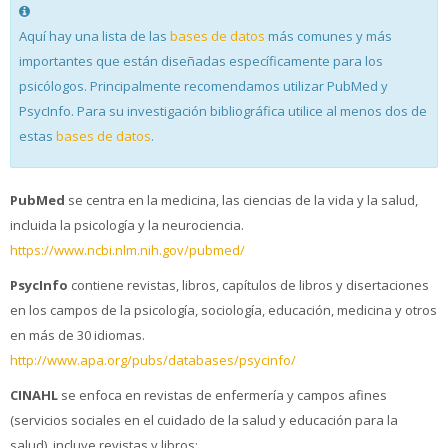
Aquí hay una lista de las
bases de datos
más comunes y más
importantes que están diseñadas específicamente para los
psicólogos. Principalmente recomendamos utilizar PubMed y
PsycInfo. Para su investigación bibliográfica utilice al menos dos de
estas
bases de datos
.
PubMed
se centra en la medicina, las ciencias de la vida y la salud,
incluida la psicología y la neurociencia.
https://www.ncbi.nlm.nih.gov/pubmed/
PsycInfo
contiene revistas, libros, capítulos de libros y disertaciones
en los campos de la psicología, sociología, educación, medicina y otros
en más de 30 idiomas.
http://www.apa.org/pubs/databases/psycinfo/
CINAHL
se enfoca en revistas de enfermería y campos afines
(servicios sociales en el cuidado de la salud y educación para la
salud), incluye revistas y libros: