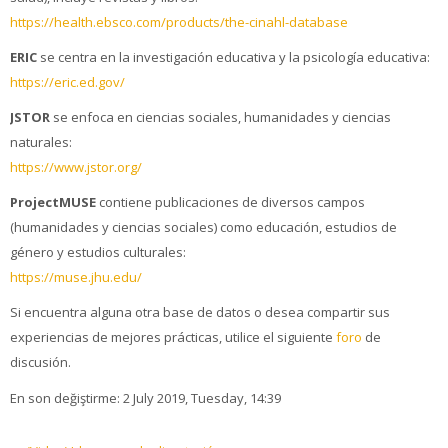
https://health.ebsco.com/products/the-cinahl-database
ERIC
se centra en la investigación educativa y la psicología educativa:
https://eric.ed.gov/
JSTOR
se enfoca en ciencias sociales, humanidades y ciencias
naturales:
https://www.jstor.org/
ProjectMUSE
contiene publicaciones de diversos campos
(humanidades y ciencias sociales) como educación, estudios de
género y estudios culturales:
https://muse.jhu.edu/
Si encuentra alguna otra base de datos o desea compartir sus
experiencias de mejores prácticas, utilice el siguiente
foro
de
discusión.
En son değiştirme: 2 July 2019, Tuesday, 14:39