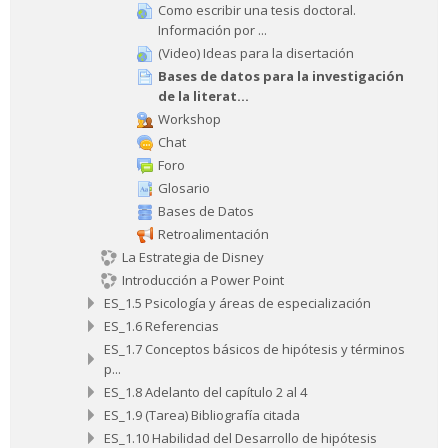
Como escribir una tesis doctoral.
Información por ...
(Video) Ideas para la disertación
Bases de datos para la investigación
de la literat...
Workshop
Chat
Foro
Glosario
Bases de Datos
Retroalimentación
La Estrategia de Disney
Introducción a Power Point
ES_1.5 Psicología y áreas de especialización
ES_1.6 Referencias
ES_1.7 Conceptos básicos de hipótesis y términos
p...
ES_1.8 Adelanto del capítulo 2 al 4
ES_1.9 (Tarea) Bibliografía citada
ES_1.10 Habilidad del Desarrollo de hipótesis