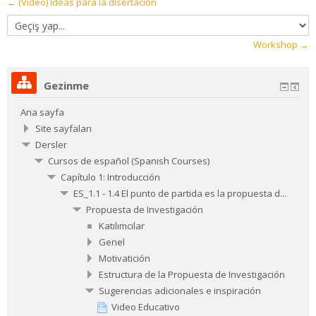
← (Video) Ideas para la disertación
Geçiş
yap...
Workshop →
Gezinme
Ana sayfa
Site sayfaları
Dersler
Cursos de español (Spanish Courses)
Capítulo 1: Introducción
ES_1.1 - 1.4 El punto de partida es la propuesta d...
Propuesta de Investigación
Katılımcılar
Genel
Motivatición
Estructura de la Propuesta de Investigación
Sugerencias adicionales e inspiración
Video Educativo