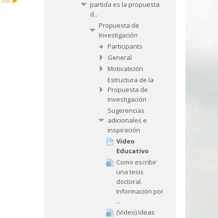
Sur ▶︎
partida es la propuesta
d...
Propuesta de
Investigación
Participants
General
Motivatición
Estructura de la
Propuesta de
Investigación
Sugerencias
adicionales e
inspiración
Video
Educativo
Como escribir
una tesis
doctoral.
Información por
...
(Video) Ideas