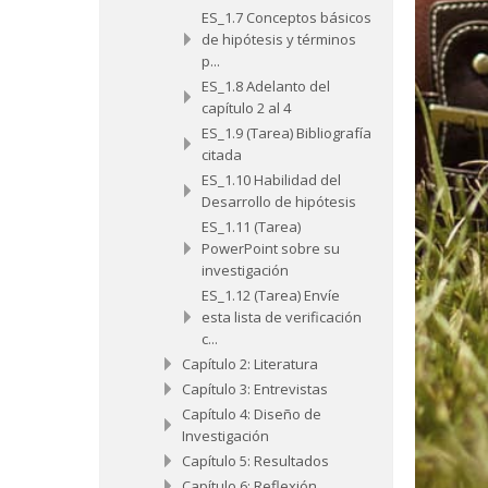
ES_1.7 Conceptos básicos
de hipótesis y términos
p...
ES_1.8 Adelanto del
capítulo 2 al 4
ES_1.9 (Tarea) Bibliografía
citada
ES_1.10 Habilidad del
Desarrollo de hipótesis
ES_1.11 (Tarea)
PowerPoint sobre su
investigación
ES_1.12 (Tarea) Envíe
esta lista de verificación
c...
Capítulo 2: Literatura
Capítulo 3: Entrevistas
Capítulo 4: Diseño de
Investigación
Capítulo 5: Resultados
Capítulo 6: Reflexión